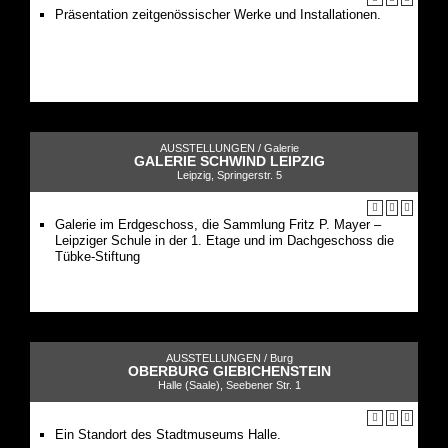
Präsentation zeitgenössischer Werke und Installationen.
AUSSTELLUNGEN /
Galerie
GALERIE SCHWIND LEIPZIG
Leipzig, Springerstr. 5
Galerie im Erdgeschoss, die Sammlung Fritz P. Mayer –
Leipziger Schule in der 1. Etage und im Dachgeschoss die
Tübke-Stiftung
AUSSTELLUNGEN /
Burg
OBERBURG GIEBICHENSTEIN
Halle (Saale), Seebener Str. 1
Ein Standort des Stadtmuseums Halle.