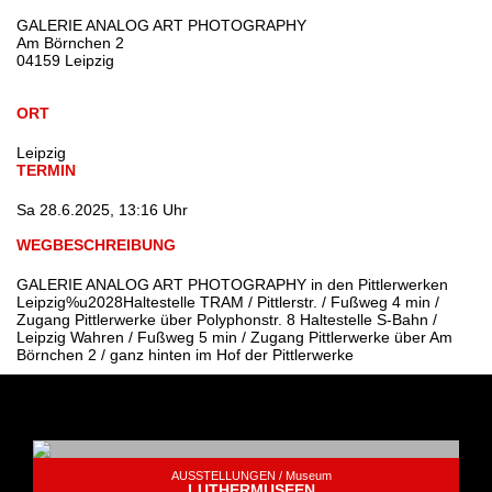
GALERIE ANALOG ART PHOTOGRAPHY
Am Börnchen 2
04159 Leipzig
ORT
Leipzig
TERMIN
Sa 28.6.2025, 13:16 Uhr
WEGBESCHREIBUNG
GALERIE ANALOG ART PHOTOGRAPHY in den Pittlerwerken
Leipzig%u2028Haltestelle TRAM / Pittlerstr. / Fußweg 4 min /
Zugang Pittlerwerke über Polyphonstr. 8 Haltestelle S-Bahn /
Leipzig Wahren / Fußweg 5 min / Zugang Pittlerwerke über Am
Börnchen 2 / ganz hinten im Hof der Pittlerwerke
AUSSTELLUNGEN /
Museum
LUTHERMUSEEN