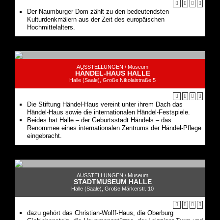
Der Naumburger Dom zählt zu den bedeutendsten
Kulturdenkmälern aus der Zeit des europäischen
Hochmittelalters.
AUSSTELLUNGEN /
Museum
HÄNDEL-HAUS HALLE
Halle (Saale), Große Nikolaistraße 5
Die Stiftung Händel-Haus vereint unter ihrem Dach das
Händel-Haus sowie die internationalen Händel-Festspiele.
Beides hat Halle – der Geburtsstadt Händels – das
Renommee eines internationalen Zentrums der Händel-Pflege
eingebracht.
AUSSTELLUNGEN /
Museum
STADTMUSEUM HALLE
Halle (Saale), Große Märkerstr. 10
dazu gehört das Christian-Wolff-Haus, die Oberburg