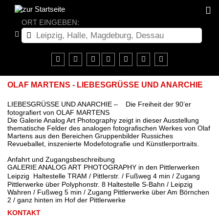
ORT EINGEBEN:
OLAF MARTENS - LIEBESGRÜSSE UND ANARCHIE
LIEBESGRÜSSE UND ANARCHIE – Die Freiheit der 90’er
fotografiert von OLAF MARTENS
Die Galerie Analog Art Photography zeigt in dieser Ausstellung
thematische Felder des analogen fotografischen Werkes von Olaf
Martens aus den Bereichen Gruppenbilder Russiches
Revueballet, inszenierte Modefotografie und Künstlerportraits.
Anfahrt und Zugangsbeschreibung
GALERIE ANALOG ART PHOTOGRAPHY in den Pittlerwerken
Leipzig Haltestelle TRAM / Pittlerstr. / Fußweg 4 min / Zugang
Pittlerwerke über Polyphonstr. 8 Haltestelle S-Bahn / Leipzig
Wahren / Fußweg 5 min / Zugang Pittlerwerke über Am Börnchen
2 / ganz hinten im Hof der Pittlerwerke
KONTAKT