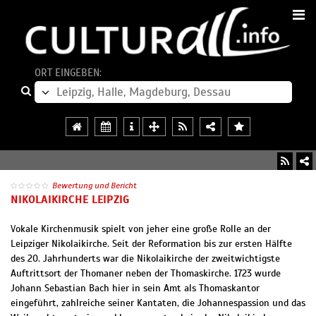
ORT EINGEBEN:
Bewertung und Bericht
NIKOLAIKIRCHE LEIPZIG
Vokale Kirchenmusik spielt von jeher eine große Rolle an der
Leipziger Nikolaikirche. Seit der Reformation bis zur ersten Hälfte
des 20. Jahrhunderts war die Nikolaikirche der zweitwichtigste
Auftrittsort der Thomaner neben der Thomaskirche. 1723 wurde
Johann Sebastian Bach hier in sein Amt als Thomaskantor
eingeführt, zahlreiche seiner Kantaten, die Johannespassion und das