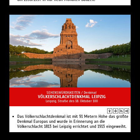
SEHENSWÜRDIGKEITEN /
Denkmal
VÖLKERSCHLACHTDENKMAL LEIPZIG
Leipzig, Straße des 18. Oktober 100
Das Völkerschlachtdenkmal ist mit 91 Metern Höhe das größte
Denkmal Europas und wurde in Erinnerung an die
Völkerschlacht 1813 bei Leipzig errichtet und 1913 eingeweiht.