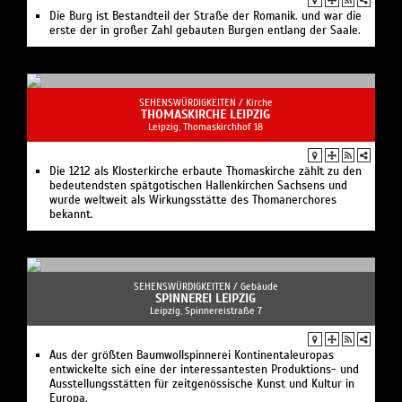
Die Burg ist Bestandteil der Straße der Romanik. und war die
erste der in großer Zahl gebauten Burgen entlang der Saale.
SEHENSWÜRDIGKEITEN /
Kirche
THOMASKIRCHE LEIPZIG
Leipzig, Thomaskirchhof 18
Die 1212 als Klosterkirche erbaute Thomaskirche zählt zu den
bedeutendsten spätgotischen Hallenkirchen Sachsens und
wurde weltweit als Wirkungsstätte des Thomanerchores
bekannt.
SEHENSWÜRDIGKEITEN /
Gebäude
SPINNEREI LEIPZIG
Leipzig, Spinnereistraße 7
Aus der größten Baumwollspinnerei Kontinentaleuropas
entwickelte sich eine der interessantesten Produktions- und
Ausstellungsstätten für zeitgenössische Kunst und Kultur in
Europa.