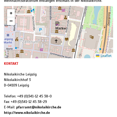
Weihnachtsoratorium erklangen erstmals in der Nikolaikirche.
+
−
Leaflet
KONTAKT
Nikolaikirche Leipzig
Nikolaikirchhof 3
D
-
04109
Leipzig
Telefon:
+49 (0)341-12 45 38-0
Fax:
+49 (0)341-12 45 38-29
E-Mail:
pfarramt@nikolaikirche.de
http://www.nikolaikirche.de