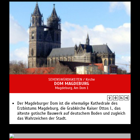
SEHENSWÜRDIGKEITEN /
Kirche
DOM MAGDEBURG
Magdeburg, Am Dom 1
Der Magdeburger Dom ist die ehemalige Kathedrale des
Erzbistums Magdeburg, die Grabkirche Kaiser Ottos I., das
älteste gotische Bauwerk auf deutschem Boden und zugleich
das Wahrzeichen der Stadt.