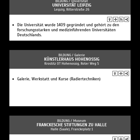
BILDUNG /
Universität
UNIVERSITÄT LEIPZIG
Leipzig, Ritterstraße 26
Die Universität wurde 1409 gegründet und gehört zu den
forschungsstarken und medizinführenden Universitäten
Deutschlands.
BILDUNG /
Galerie
KÜNSTLERHAUS HOHENOSSIG
Krostitz OT Hohenossig, Roter Weg 5
Galerie, Werkstatt und Kurse (Radiertechniken)
BILDUNG /
Museum
FRANCKESCHE STIFTUNGEN ZU HALLE
Halle (Saale), Franckeplatz 1