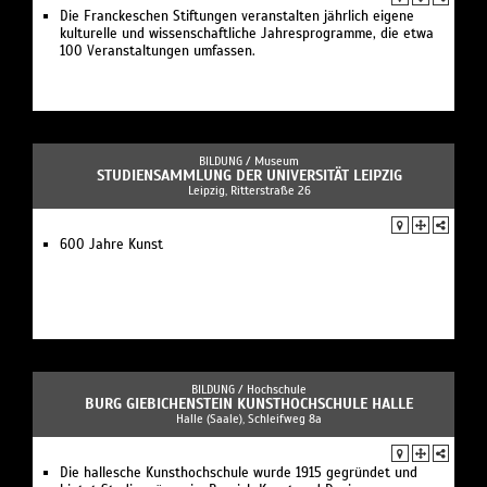
Die Franckeschen Stiftungen veranstalten jährlich eigene
kulturelle und wissenschaftliche Jahresprogramme, die etwa
100 Veranstaltungen umfassen.
BILDUNG /
Museum
STUDIENSAMMLUNG DER UNIVERSITÄT LEIPZIG
Leipzig, Ritterstraße 26
600 Jahre Kunst
BILDUNG /
Hochschule
BURG GIEBICHENSTEIN KUNSTHOCHSCHULE HALLE
Halle (Saale), Schleifweg 8a
Die hallesche Kunsthochschule wurde 1915 gegründet und