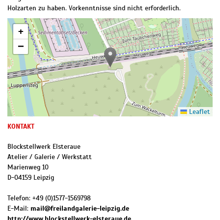
Holzarten zu haben. Vorkenntnisse sind nicht erforderlich.
+
−
Leaflet
KONTAKT
Blockstellwerk Elsteraue
Atelier / Galerie / Werkstatt
Marienweg 10
D
-
04159
Leipzig
Telefon:
+49 (0)1577-1569798
E-Mail:
mail@freilandgalerie-leipzig.de
http://www.blockstellwerk-elsteraue.de