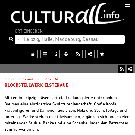
ORT EINGEBEN:
Bewertung und Bericht
BLOCKSTELLWERK ELSTERAUE
Mitten in Leipzig präsentiert die Freilandgalerie unter hohen
Bäumen eine einzigartige Skulpturenlandschaft. Große Köpfe,
Frauenfiguren und Dämonen aus Eisen, Holz und Stein, fertige und
unfertige Werke stehen dicht beisammen, ergänzen sich und spielen
miteinander. Stühle, Bänke und eine Schaukel laden den Betrachter
zum Verweilen ein.