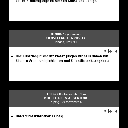
bietet Studiengänge im Bereich Kunst und Design.
BILDUNG /
Symposium
KÜNSTLERGUT PRÖSITZ
Grimma, Prösitz 1
Das Künstlergut Prösitz bietet jungen Bildhauerinnen mit
Kindern Arbeitsmöglichkeiten und Öffentlichkeitsangebote.
BILDUNG /
Bücherei/Bibliothek
BIBLIOTHECA ALBERTINA
Leipzig, Beethovenstr. 6
Universitätsbibliothek Leipzig