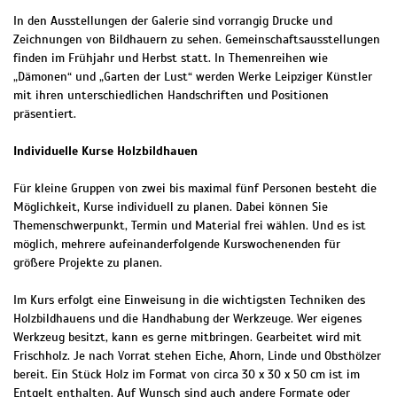
In den Ausstellungen der Galerie sind vorrangig Drucke und
Zeichnungen von Bildhauern zu sehen. Gemeinschaftsausstellungen
finden im Frühjahr und Herbst statt. In Themenreihen wie
„Dämonen“ und „Garten der Lust“ werden Werke Leipziger Künstler
mit ihren unterschiedlichen Handschriften und Positionen
präsentiert.
Individuelle Kurse Holzbildhauen
Für kleine Gruppen von zwei bis maximal fünf Personen besteht die
Möglichkeit, Kurse individuell zu planen. Dabei können Sie
Themenschwerpunkt, Termin und Material frei wählen. Und es ist
möglich, mehrere aufeinanderfolgende Kurswochenenden für
größere Projekte zu planen.
Im Kurs erfolgt eine Einweisung in die wichtigsten Techniken des
Holzbildhauens und die Handhabung der Werkzeuge. Wer eigenes
Werkzeug besitzt, kann es gerne mitbringen. Gearbeitet wird mit
Frischholz. Je nach Vorrat stehen Eiche, Ahorn, Linde und Obsthölzer
bereit. Ein Stück Holz im Format von circa 30 x 30 x 50 cm ist im
Entgelt enthalten. Auf Wunsch sind auch andere Formate oder